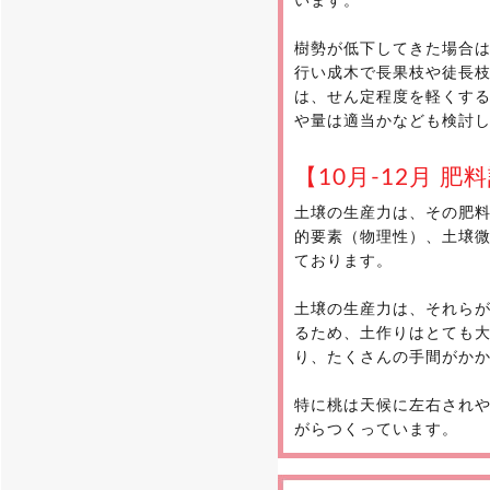
います。
樹勢が低下してきた場合
行い成木で長果枝や徒長
は、せん定程度を軽くす
や量は適当かなども検討
【10月-12月 
土壌の生産力は、その肥
的要素（物理性）、土壌
ております。
土壌の生産力は、それら
るため、土作りはとても大
り、たくさんの手間がか
特に桃は天候に左右され
がらつくっています。