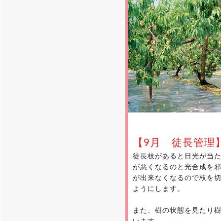
【9月 徒長管理
徒長枝があると日光が当
が悪くなるのと光合成を
が出来なくなるので枝を
ようにします。
また、樹の状態を見たり