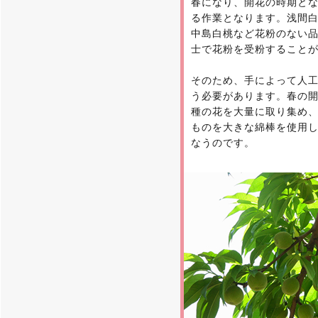
春になり、開花の時期と
る作業となります。浅間
中島白桃など花粉のない
士で花粉を受粉すること
そのため、手によって人
う必要があります。春の
種の花を大量に取り集め
ものを大きな綿棒を使用
なうのです。