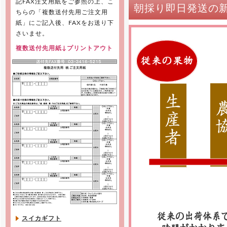
記FAX注文用紙をご参照の上、こ
朝採り即日発送の
ちらの「複数送付先用ご注文用
紙」にご記入後、FAXをお送り下
さいませ。
複数送付先用紙↓プリントアウト
スイカギフト