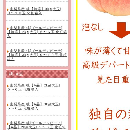
山梨県産 桃【特選】3kg(大玉)
９〜１０玉 化粧箱入
山梨県産 桃(ゴールデンピーチ)
【特選】2kg(大玉) ５〜６玉 化粧箱
入
山梨県産 桃(ゴールデンピーチ)
【特選】3kg(大玉) ９〜１０玉 化粧
箱入
桃-A品
山梨県産 桃【A品】2kg(大玉)
５〜６玉 化粧箱入
山梨県産 桃【A品】3kg(大玉)
５〜６玉 化粧箱入
山梨県産 桃(ゴールデンピーチ)
【A品】2kg(大玉) ５〜６玉 化粧箱