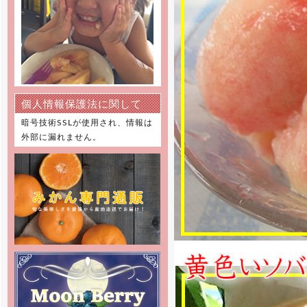
[2021年12月22日]
12月29日～1月5日を冬季休業と
させて頂きます。 何卒ご理解の
程、お願い申し上げます。
[2021年7月21日]
7月22日～7月25日を休業とさせ
て頂きます。 何卒ご理解の程、お
願い申し上げます。
個人情報保護法に関して
暗号技術SSLが使用され、情報は
[2019年12月27日]
外部に漏れません。
12月28日～1月5日を冬季休暇と
させて頂きます。 何卒ご理解の
程、お願い申し上げます。
[2019年8月9日]
8月10日～8月15日を夏季休暇と
させて頂きます。 何卒ご理解の
程、お願い申し上げます。
[2018年12月27日]
12月29日～1月6日を冬季休暇と
させて頂きます。 何卒ご理解の
程、お願い申し上げます。