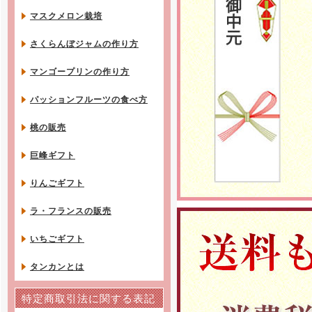
マスクメロン栽培
さくらんぼジャムの作り方
マンゴープリンの作り方
パッションフルーツの食べ方
桃の販売
巨峰ギフト
りんごギフト
ラ・フランスの販売
いちごギフト
タンカンとは
特定商取引法に関する表記