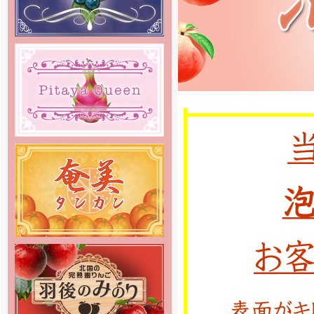
[2018年10月30日 ]
姉妹店-無農薬 いちご専門通販の
予約販売をスタートしました！8種
類のクイーンズベリー最高級 無農
薬 いちごを詰合せを山梨産地直送
でご家庭へお届け致します。
[2018年10月22日 ]
姉妹店-りんご専門通販、2018年
度の出荷をスタートしました！絶品
りんごを産地直送でご家庭へお届け
致します。
[2018年10月19日 ]
姉妹店-2018年度ラ・フランス専
門通販の予約販売をスタートしまし
た。商品の発送は11月中旬頃からを
予定しております。お楽しみに。
[2018年4月6日]
姉妹店-2018年度さくらんぼ専門
通販の予約販売をスタートしまし
た。商品の発送は5月初旬頃からを
予定しております。お楽しみに