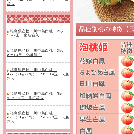
箱入
福島県産桃 川中島白桃
品種別桃の特徴【
福島県産桃 川中島白桃 2kg
5〜7玉 化粧箱入
福島県産桃 川中島白桃 3kg
8〜10玉 化粧箱入
福島県産桃 川中島白桃
4kg（2kg×2箱） 10〜14玉 化粧
箱入
福島県産桃 川中島白桃 5kg
13〜18玉 化粧箱入
福島県産桃 川中島白桃
6kg（3kg×2箱） 16〜20玉 化粧
箱入